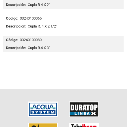
Descripción:
Cupla R 4 X 2"
Código:
03240100065
Descripción:
Cupla R. 4 X 2 1/2"
Código:
03240100080
Descripción:
Cupla R.4 X 3"