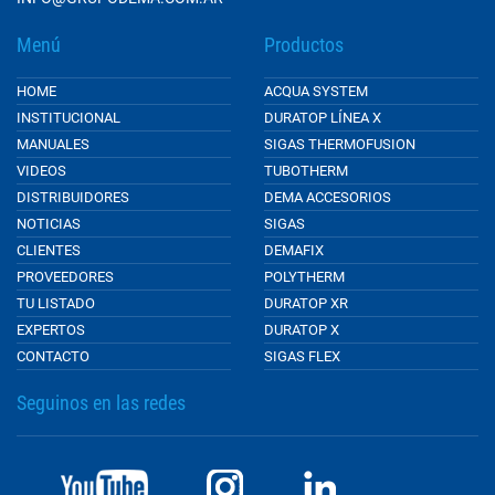
Menú
Productos
HOME
ACQUA SYSTEM
INSTITUCIONAL
DURATOP LÍNEA X
MANUALES
SIGAS THERMOFUSION
VIDEOS
TUBOTHERM
DISTRIBUIDORES
DEMA ACCESORIOS
NOTICIAS
SIGAS
CLIENTES
DEMAFIX
PROVEEDORES
POLYTHERM
TU LISTADO
DURATOP XR
EXPERTOS
DURATOP X
CONTACTO
SIGAS FLEX
Seguinos en las redes