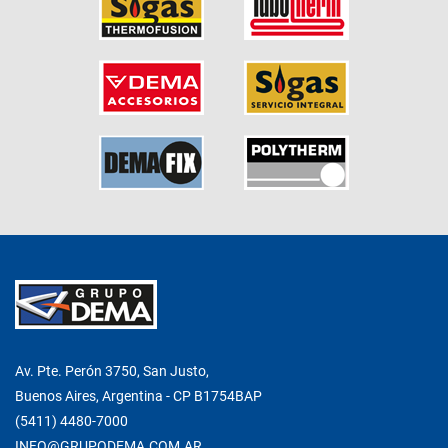
Av. Pte. Perón 3750, San Justo,
Buenos Aires, Argentina - CP B1754BAP
(5411) 4480-7000
INFO@GRUPODEMA.COM.AR