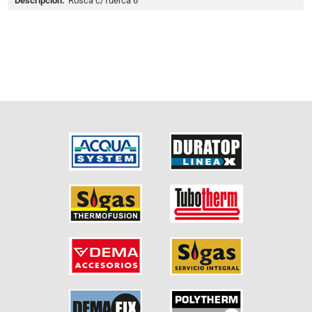
Descripción:
Rosca c/Tuerca 6"