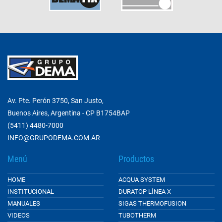
Av. Pte. Perón 3750, San Justo,
Buenos Aires, Argentina - CP B1754BAP
(5411) 4480-7000
INFO@GRUPODEMA.COM.AR
Menú
Productos
HOME
ACQUA SYSTEM
INSTITUCIONAL
DURATOP LÍNEA X
MANUALES
SIGAS THERMOFUSION
VIDEOS
TUBOTHERM