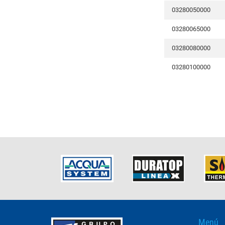
03280050000
03280065000
03280080000
03280100000
Menú