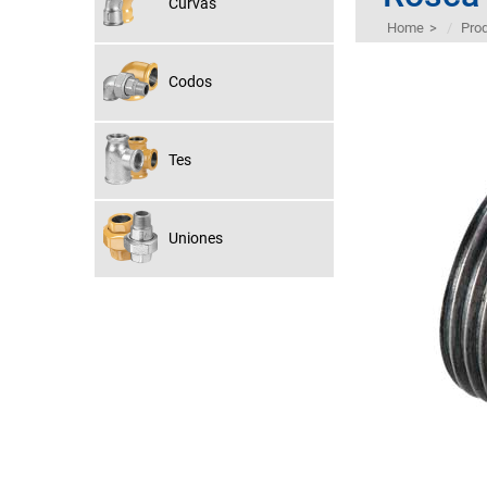
Curvas
Home
>
Pro
Codos
Tes
Uniones