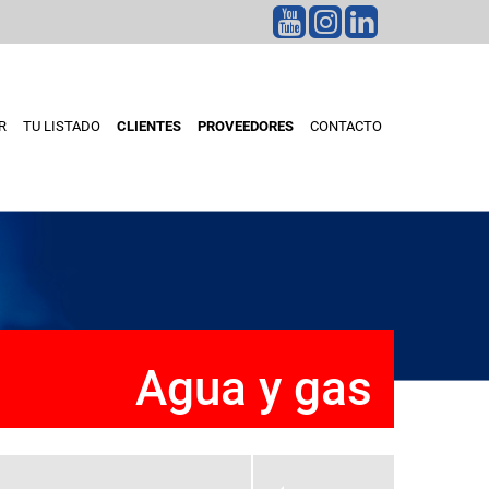
R
TU LISTADO
CLIENTES
PROVEEDORES
CONTACTO
Agua y gas