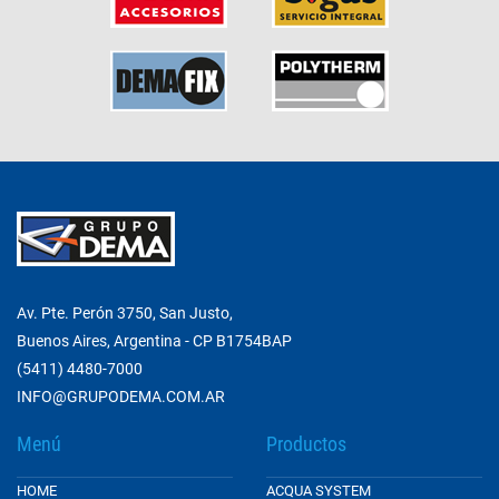
Av. Pte. Perón 3750, San Justo,
Buenos Aires, Argentina - CP B1754BAP
(5411) 4480-7000
INFO@GRUPODEMA.COM.AR
Menú
Productos
HOME
ACQUA SYSTEM