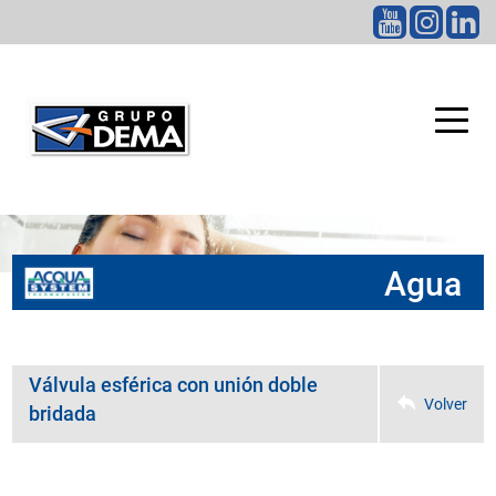
CATEGORÍAS
Agua
Válvula esférica con unión doble
Volver
bridada