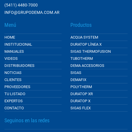
(5411) 4480-7000
INFO@GRUPODEMA.COM.AR
Menú
Productos
HOME
ACQUA SYSTEM
INSTITUCIONAL
DURATOP LÍNEA X
MANUALES
SIGAS THERMOFUSION
VIDEOS
TUBOTHERM
DISTRIBUIDORES
DEMA ACCESORIOS
NOTICIAS
SIGAS
CLIENTES
DEMAFIX
PROVEEDORES
POLYTHERM
TU LISTADO
DURATOP XR
EXPERTOS
DURATOP X
CONTACTO
SIGAS FLEX
Seguinos en las redes