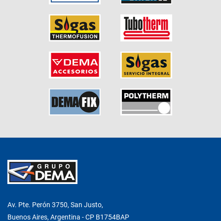
Av. Pte. Perón 3750, San Justo,
Buenos Aires, Argentina - CP B1754BAP